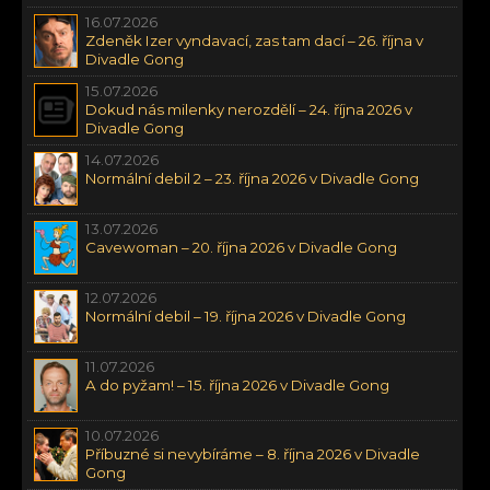
16.07.2026
Zdeněk Izer vyndavací, zas tam dací – 26. října v
Divadle Gong
15.07.2026
Dokud nás milenky nerozdělí – 24. října 2026 v
Divadle Gong
14.07.2026
Normální debil 2 – 23. října 2026 v Divadle Gong
13.07.2026
Cavewoman – 20. října 2026 v Divadle Gong
12.07.2026
Normální debil – 19. října 2026 v Divadle Gong
11.07.2026
A do pyžam! – 15. října 2026 v Divadle Gong
10.07.2026
Příbuzné si nevybíráme – 8. října 2026 v Divadle
Gong