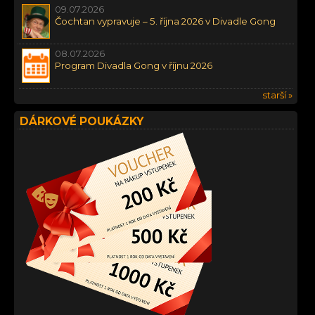
09.07.2026
Čochtan vypravuje – 5. října 2026 v Divadle Gong
08.07.2026
Program Divadla Gong v říjnu 2026
starší »
DÁRKOVÉ POUKÁZKY