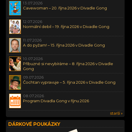
13.07.2026
Cavewoman – 20. října 2026 v Divadle Gong
12.07.2026
Normální debil – 19. října 2026 v Divadle Gong
11.07.2026
A do pyžam! – 15. října 2026 v Divadle Gong
10.07.2026
Příbuzné si nevybíráme – 8. října 2026 v Divadle
Gong
09.07.2026
Čochtan vypravuje – 5. října 2026 v Divadle Gong
08.07.2026
Program Divadla Gong v říjnu 2026
starší »
DÁRKOVÉ POUKÁZKY