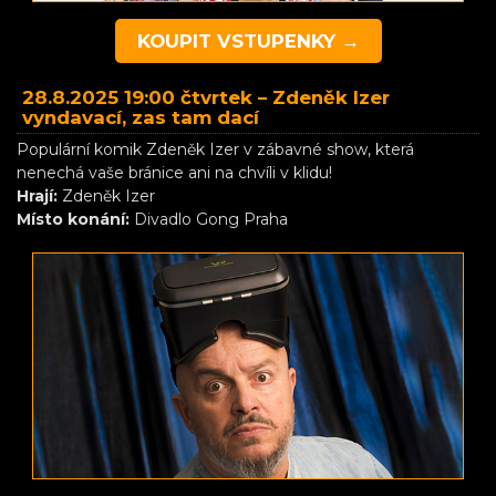
KOUPIT VSTUPENKY →
28.8.2025 19:00 čtvrtek –
Zdeněk Izer
vyndavací, zas tam dací
Populární komik Zdeněk Izer v zábavné show, která
nenechá vaše bránice ani na chvíli v klidu!
Hrají:
Zdeněk Izer
Místo konání:
Divadlo Gong Praha