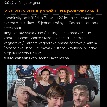
Každý večer je originál!
25.8.2025 20:00 pondělí –
Na poslední chvíli
Londýnský taxikář John Brown si 20 let tajně užívá život s
dvěma manželkami. S jednou má syna Gavina a s druhou
dceru Vicki ...
Hrají:
Václav Vydra / Jan Čenský, Josef Carda / Martin
Zahálka, Daniel Kadlec / Miroslav Sabadin, Karolína
Vágnerová / Barbora Vágnerová, Vlasta Žehrová / Kamila
Špráchalová, Jana Boušková / Zuzana Slavíková, Miloslav
Mejzlík / Martin Hruška
Místo konání:
Letní scéna Harfa Praha