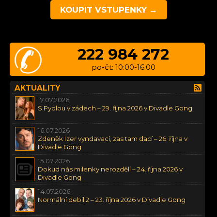
KOUPIT VSTUPENKY →
222 984 272
po-čt: 10:00-16:00
AKTUALITY
17.07.2026
S Pydlou v zádech – 29. října 2026 v Divadle Gong
16.07.2026
Zdeněk Izer vyndavací, zas tam dací – 26. října v
Divadle Gong
15.07.2026
Dokud nás milenky nerozdělí – 24. října 2026 v
Divadle Gong
14.07.2026
Normální debil 2 – 23. října 2026 v Divadle Gong