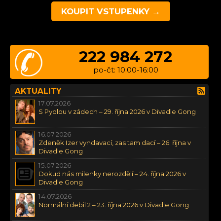
KOUPIT VSTUPENKY →
222 984 272
po-čt: 10:00-16:00
AKTUALITY
17.07.2026
S Pydlou v zádech – 29. října 2026 v Divadle Gong
16.07.2026
Zdeněk Izer vyndavací, zas tam dací – 26. října v
Divadle Gong
15.07.2026
Dokud nás milenky nerozdělí – 24. října 2026 v
Divadle Gong
14.07.2026
Normální debil 2 – 23. října 2026 v Divadle Gong