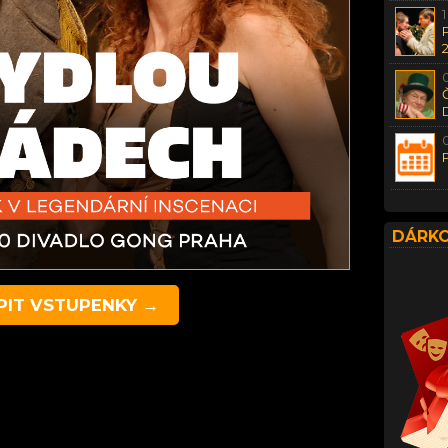
DÁRKO
PIT VSTUPENKY →