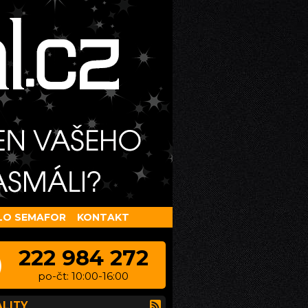
LO SEMAFOR
KONTAKT
222 984 272
po-čt: 10:00-16:00
LITY