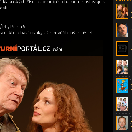
klaunských čísel a absurdního humoru nastavuje s
sti.
/191, Praha 9
e, která baví diváky už neuvěřitelných 45 let!