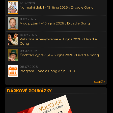
12.07.2026
Normální debil – 19. října 2026 v Divadle Gong
11.07.2026
A do pyžam! – 15. října 2026 v Divadle Gong
10.07.2026
Příbuzné si nevybíráme – 8. října 2026 v Divadle
Gong
09.07.2026
Čochtan vypravuje – 5. října 2026 v Divadle Gong
08.07.2026
Program Divadla Gong v říjnu 2026
starší »
DÁRKOVÉ POUKÁZKY