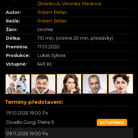
Zbranková
,
Veronika Macková
Autor:
Robert Bellan
Režie:
Robert Bellan
Žánr:
činohra
Délka:
110 min. (včetně 20 min. přestávky)
Premiéra:
17.01.2020
Produkce:
Lukáš Sýkora
Vstupné:
649 Kč
Termíny představení:
19.10.2026 19:00 Po
Divadlo Gong, Praha 9
VSTUPENKY
09.11.2026 19:00 Po