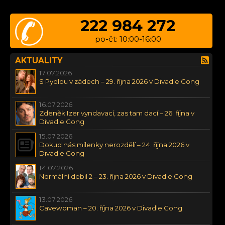
222 984 272
po-čt: 10:00-16:00
AKTUALITY
17.07.2026
S Pydlou v zádech – 29. října 2026 v Divadle Gong
16.07.2026
Zdeněk Izer vyndavací, zas tam dací – 26. října v
Divadle Gong
15.07.2026
Dokud nás milenky nerozdělí – 24. října 2026 v
Divadle Gong
14.07.2026
Normální debil 2 – 23. října 2026 v Divadle Gong
13.07.2026
Cavewoman – 20. října 2026 v Divadle Gong