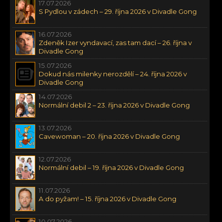
17.07.2026
S Pydlou v zádech – 29. října 2026 v Divadle Gong
16.07.2026
Zdeněk Izer vyndavací, zas tam dací – 26. října v
Divadle Gong
15.07.2026
Dokud nás milenky nerozdělí – 24. října 2026 v
Divadle Gong
14.07.2026
Normální debil 2 – 23. října 2026 v Divadle Gong
13.07.2026
Cavewoman – 20. října 2026 v Divadle Gong
12.07.2026
Normální debil – 19. října 2026 v Divadle Gong
11.07.2026
A do pyžam! – 15. října 2026 v Divadle Gong
10.07.2026