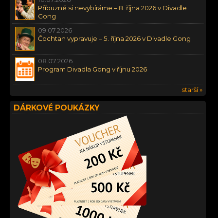
Příbuzné si nevybíráme – 8. října 2026 v Divadle
Gong
09.07.2026
Čochtan vypravuje – 5. října 2026 v Divadle Gong
08.07.2026
Program Divadla Gong v říjnu 2026
starší »
DÁRKOVÉ POUKÁZKY