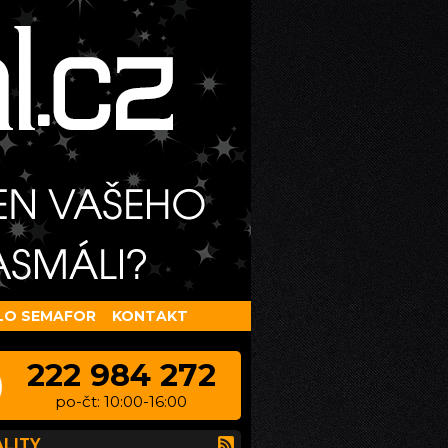
LO SEMAFOR
KONTAKT
222 984 272
po-čt: 10:00-16:00
LITY