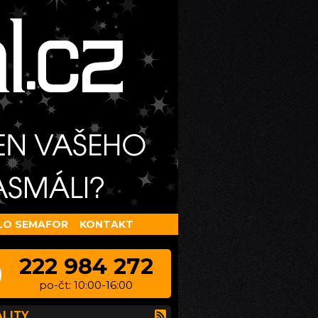
LO SEMAFOR
KONTAKT
222 984 272
po-čt: 10:00-16:00
LITY