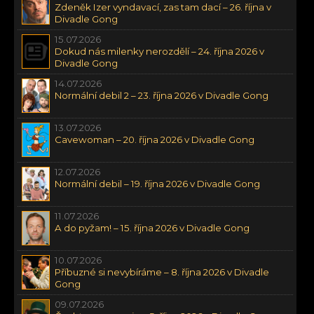
Zdeněk Izer vyndavací, zas tam dací – 26. října v
Divadle Gong
15.07.2026
Dokud nás milenky nerozdělí – 24. října 2026 v
Divadle Gong
14.07.2026
Normální debil 2 – 23. října 2026 v Divadle Gong
13.07.2026
Cavewoman – 20. října 2026 v Divadle Gong
12.07.2026
Normální debil – 19. října 2026 v Divadle Gong
11.07.2026
A do pyžam! – 15. října 2026 v Divadle Gong
10.07.2026
Příbuzné si nevybíráme – 8. října 2026 v Divadle
Gong
09.07.2026