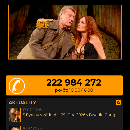
222 984 272
po-čt: 10:00-16:00
AKTUALITY
17.07.2026
S Pydlou v zádech – 29. října 2026 v Divadle Gong
16.07.2026