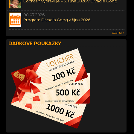
Čochtan vypravuje – 5. října 2026 v Divadle Gong
08.07.2026
Program Divadla Gong v říjnu 2026
starší »
DÁRKOVÉ POUKÁZKY