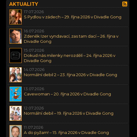
AKTUALITY
17.07.2026
S Pydlou v zádech – 29. října 2026 v Divadle Gong
16.07.2026
Zdeněk Izer vyndavací, zas tam dací – 26. října v
Divadle Gong
15.07.2026
Dokud nás milenky nerozdělí – 24. října 2026 v
Divadle Gong
14.07.2026
Normální debil 2 – 23. října 2026 v Divadle Gong
13.07.2026
Cavewoman – 20. října 2026 v Divadle Gong
12.07.2026
Normální debil – 19. října 2026 v Divadle Gong
11.07.2026
A do pyžam! – 15. října 2026 v Divadle Gong