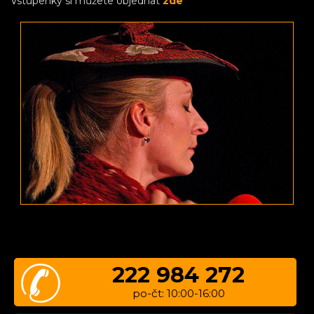
Vstupenky si můžete objednat
zde
222 984 272
po-čt: 10:00-16:00