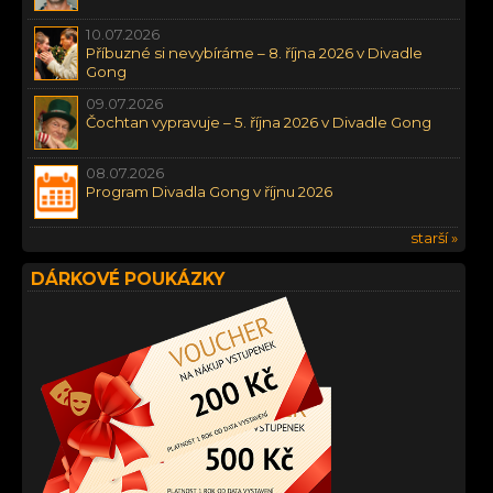
10.07.2026
Příbuzné si nevybíráme – 8. října 2026 v Divadle
Gong
09.07.2026
Čochtan vypravuje – 5. října 2026 v Divadle Gong
08.07.2026
Program Divadla Gong v říjnu 2026
starší »
DÁRKOVÉ POUKÁZKY