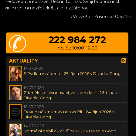
nedovedu představit. Řeknu to jinak. Svoji budoucnost
vidím velmi nezřetelně… ale rozzářenou.
Převzato z časopisu Devítka
222 984 272
po-čt: 10:00-16:00
AKTUALITY
17.07.2026
S Pydlou v zádech – 29. října 2026 v Divadle Gong
16.07.2026
Zdeněk Izer vyndavací, zas tam dací – 26. října v
Divadle Gong
15.07.2026
Dokud nás milenky nerozdělí – 24. října 2026 v
Divadle Gong
14.07.2026
Normální debil 2 – 23. října 2026 v Divadle Gong