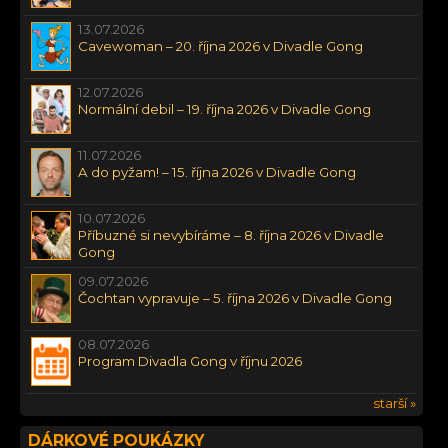
13.07.2026
Cavewoman – 20. října 2026 v Divadle Gong
12.07.2026
Normální debil – 19. října 2026 v Divadle Gong
11.07.2026
A do pyžam! – 15. října 2026 v Divadle Gong
10.07.2026
Příbuzné si nevybíráme – 8. října 2026 v Divadle
Gong
09.07.2026
Čochtan vypravuje – 5. října 2026 v Divadle Gong
08.07.2026
Program Divadla Gong v říjnu 2026
starší »
DÁRKOVÉ POUKÁZKY