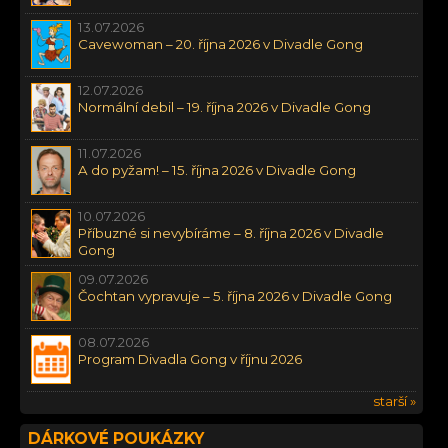
13.07.2026
Cavewoman – 20. října 2026 v Divadle Gong
12.07.2026
Normální debil – 19. října 2026 v Divadle Gong
11.07.2026
A do pyžam! – 15. října 2026 v Divadle Gong
10.07.2026
Příbuzné si nevybíráme – 8. října 2026 v Divadle
Gong
09.07.2026
Čochtan vypravuje – 5. října 2026 v Divadle Gong
08.07.2026
Program Divadla Gong v říjnu 2026
starší »
DÁRKOVÉ POUKÁZKY