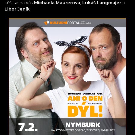
Těší se na vás
Michaela Maurerová
,
Lukáš Langmajer
a
Libor Jeník
.