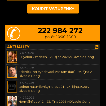
KOUPIT VSTUPENKY
222 984 272
po-čt: 10:00-16:00
AKTUALITY
17.07.2026
S Pydlou v zádech – 29. října 2026 v Divadle Gong
16.07.2026
Zdeněk Izer vyndavací, zas tam dací – 26. října v
Divadle Gong
15.07.2026
Dokud nás milenky nerozdělí – 24. října 2026 v
Divadle Gong
14.07.2026
Normální debil 2 – 23. října 2026 v Divadle Gong