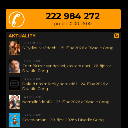
222 984 272
po-čt: 10:00-16:00
AKTUALITY
17.07.2026
S Pydlou v zádech – 29. října 2026 v Divadle Gong
16.07.2026
Zdeněk Izer vyndavací, zas tam dací – 26. října v
Divadle Gong
15.07.2026
Dokud nás milenky nerozdělí – 24. října 2026 v
Divadle Gong
14.07.2026
Normální debil 2 – 23. října 2026 v Divadle Gong
13.07.2026
Cavewoman – 20. října 2026 v Divadle Gong