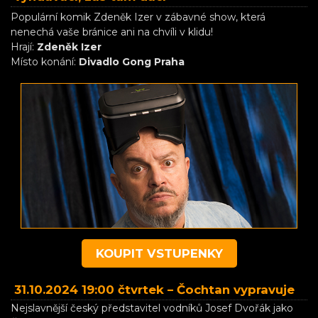
Populární komik Zdeněk Izer v zábavné show, která
nenechá vaše bránice ani na chvíli v klidu!
Hrají:
Zdeněk Izer
Místo konání:
Divadlo Gong Praha
KOUPIT VSTUPENKY
31.10.2024 19:00 čtvrtek –
Čochtan vypravuje
Nejslavnější český představitel vodníků Josef Dvořák jako