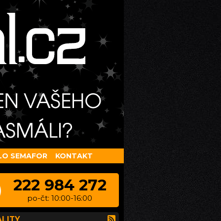
LO SEMAFOR
KONTAKT
222 984 272
po-čt: 10:00-16:00
LITY