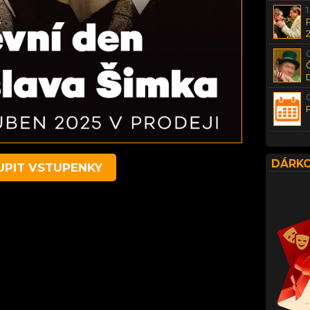
DÁRKO
UPIT VSTUPENKY