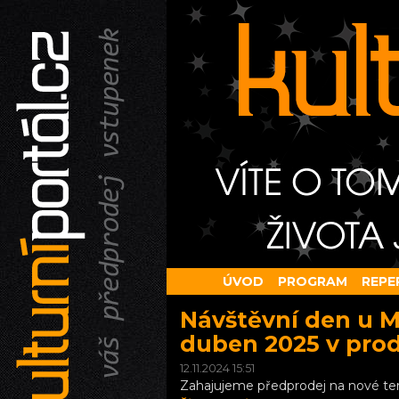
ÚVOD
PROGRAM
REPE
Návštěvní den u M
duben 2025 v prod
12.11.2024 15:51
Zahajujeme předprodej na nové te