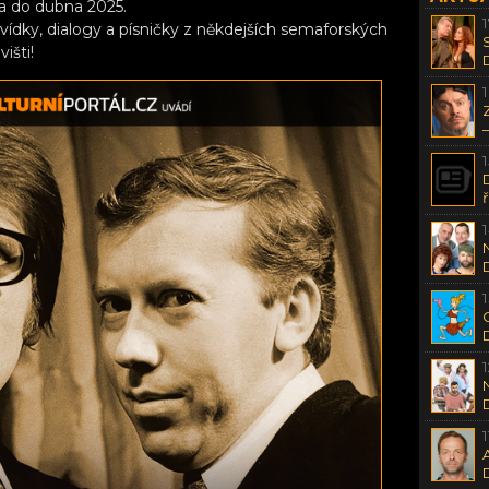
a do dubna 2025.
ovídky, dialogy a písničky z někdejších semaforských
išti!