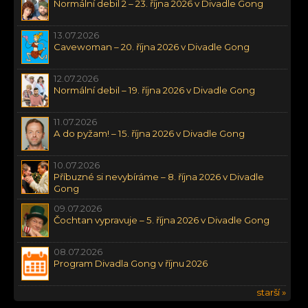
Normální debil 2 – 23. října 2026 v Divadle Gong
13.07.2026
Cavewoman – 20. října 2026 v Divadle Gong
12.07.2026
Normální debil – 19. října 2026 v Divadle Gong
11.07.2026
A do pyžam! – 15. října 2026 v Divadle Gong
10.07.2026
Příbuzné si nevybíráme – 8. října 2026 v Divadle
Gong
09.07.2026
Čochtan vypravuje – 5. října 2026 v Divadle Gong
08.07.2026
Program Divadla Gong v říjnu 2026
starší »