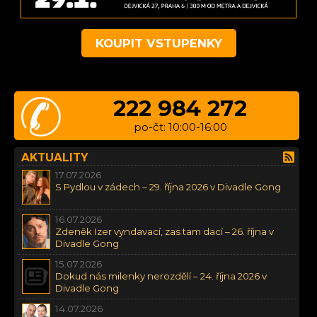
KOUPIT VSTUPENKY
222 984 272
po-čt: 10:00-16:00
AKTUALITY
17.07.2026
S Pydlou v zádech – 29. října 2026 v Divadle Gong
16.07.2026
Zdeněk Izer vyndavací, zas tam dací – 26. října v
Divadle Gong
15.07.2026
Dokud nás milenky nerozdělí – 24. října 2026 v
Divadle Gong
14.07.2026