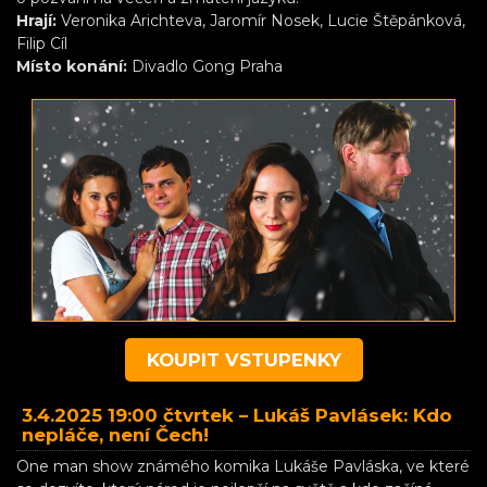
Hrají:
Veronika Arichteva, Jaromír Nosek, Lucie Štěpánková,
Filip Cíl
Místo konání:
Divadlo Gong Praha
KOUPIT VSTUPENKY
3.4.2025 19:00 čtvrtek –
Lukáš Pavlásek: Kdo
nepláče, není Čech!
One man show známého komika Lukáše Pavláska, ve které