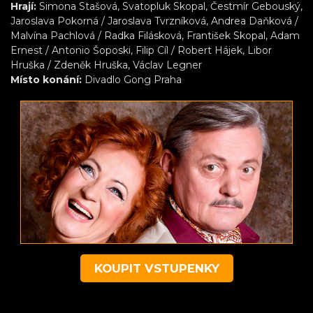
Hrají:
Simona Stašová, Svatopluk Skopal, Čestmír Gebouský,
Jaroslava Pokorná / Jaroslava Tvrzníková, Andrea Daňková /
Malvína Pachlová / Radka Filásková, František Skopal, Adam
Ernest / Antonio Šoposki, Filip Cíl / Robert Hájek, Libor
Hruška / Zdeněk Hruška, Václav Legner
Místo konání:
Divadlo Gong Praha
KOUPIT VSTUPENKY