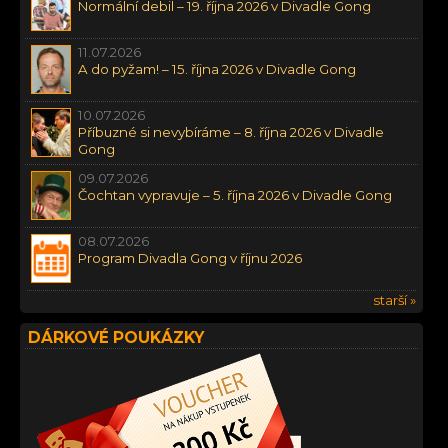
Normální debil – 19. října 2026 v Divadle Gong
11.07.2026
A do pyžam! – 15. října 2026 v Divadle Gong
10.07.2026
Příbuzné si nevybíráme – 8. října 2026 v Divadle
Gong
09.07.2026
Čochtan vypravuje – 5. října 2026 v Divadle Gong
08.07.2026
Program Divadla Gong v říjnu 2026
starší »
DÁRKOVÉ POUKÁZKY