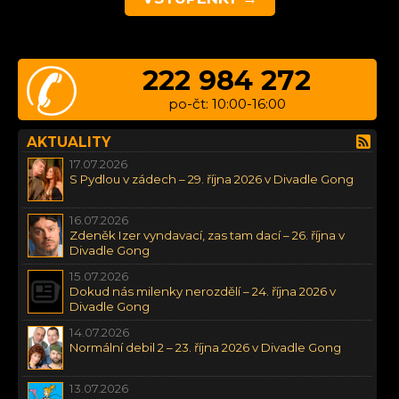
222 984 272
po-čt: 10:00-16:00
AKTUALITY
17.07.2026
S Pydlou v zádech – 29. října 2026 v Divadle Gong
16.07.2026
Zdeněk Izer vyndavací, zas tam dací – 26. října v
Divadle Gong
15.07.2026
Dokud nás milenky nerozdělí – 24. října 2026 v
Divadle Gong
14.07.2026
Normální debil 2 – 23. října 2026 v Divadle Gong
13.07.2026