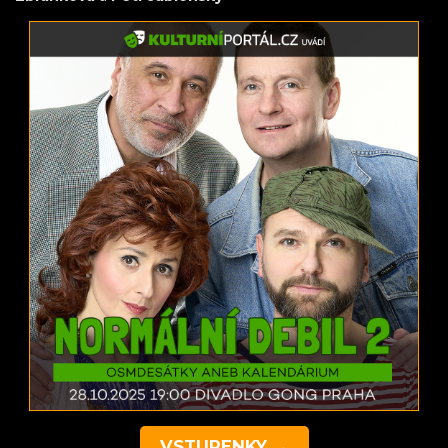
VSTUPENKY →