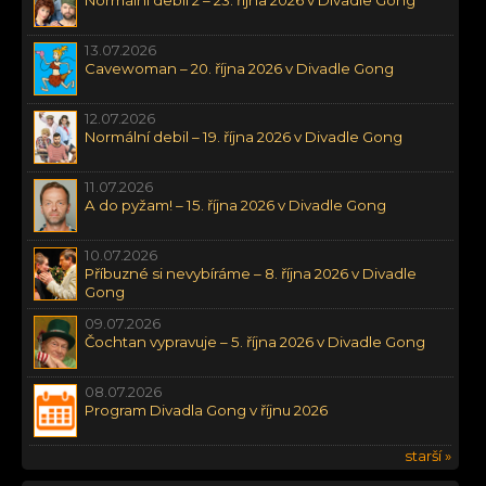
13.07.2026
Cavewoman – 20. října 2026 v Divadle Gong
12.07.2026
Normální debil – 19. října 2026 v Divadle Gong
11.07.2026
A do pyžam! – 15. října 2026 v Divadle Gong
10.07.2026
Příbuzné si nevybíráme – 8. října 2026 v Divadle
Gong
09.07.2026
Čochtan vypravuje – 5. října 2026 v Divadle Gong
08.07.2026
Program Divadla Gong v říjnu 2026
starší »