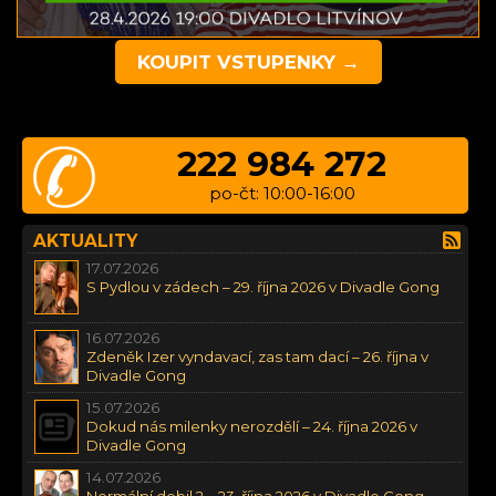
KOUPIT VSTUPENKY →
222 984 272
po-čt: 10:00-16:00
AKTUALITY
17.07.2026
S Pydlou v zádech – 29. října 2026 v Divadle Gong
16.07.2026
Zdeněk Izer vyndavací, zas tam dací – 26. října v
Divadle Gong
15.07.2026
Dokud nás milenky nerozdělí – 24. října 2026 v
Divadle Gong
14.07.2026
Normální debil 2 – 23. října 2026 v Divadle Gong