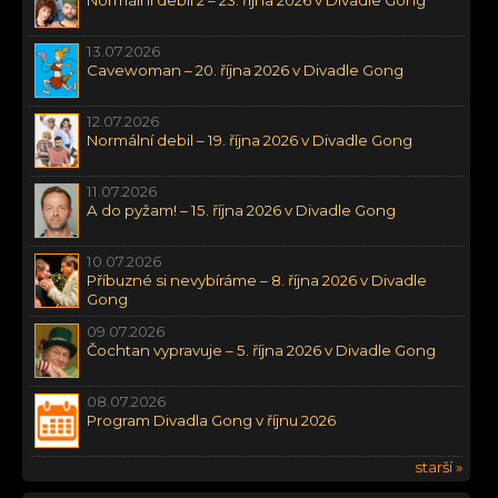
13.07.2026
Cavewoman – 20. října 2026 v Divadle Gong
12.07.2026
Normální debil – 19. října 2026 v Divadle Gong
11.07.2026
A do pyžam! – 15. října 2026 v Divadle Gong
10.07.2026
Příbuzné si nevybíráme – 8. října 2026 v Divadle
Gong
09.07.2026
Čochtan vypravuje – 5. října 2026 v Divadle Gong
08.07.2026
Program Divadla Gong v říjnu 2026
starší »