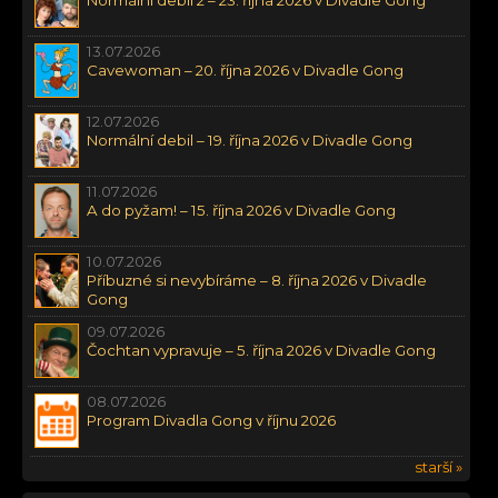
13.07.2026
Cavewoman – 20. října 2026 v Divadle Gong
12.07.2026
Normální debil – 19. října 2026 v Divadle Gong
11.07.2026
A do pyžam! – 15. října 2026 v Divadle Gong
10.07.2026
Příbuzné si nevybíráme – 8. října 2026 v Divadle
Gong
09.07.2026
Čochtan vypravuje – 5. října 2026 v Divadle Gong
08.07.2026
Program Divadla Gong v říjnu 2026
starší »