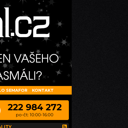
LO SEMAFOR
KONTAKT
222 984 272
po-čt: 10:00-16:00
LITY