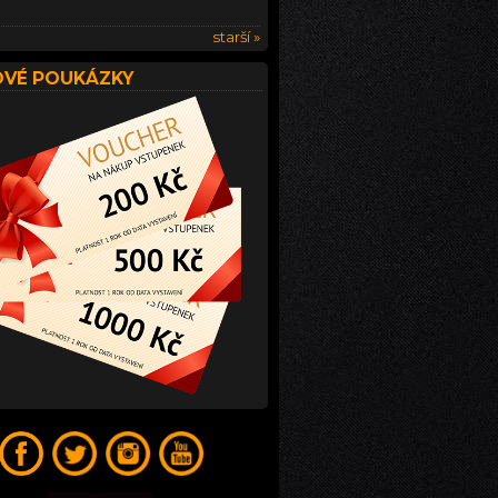
starší »
VÉ POUKÁZKY