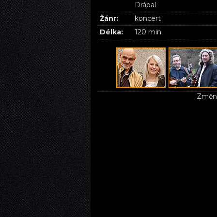
Drápal
Žánr:
koncert
Délka:
120 min.
Změna