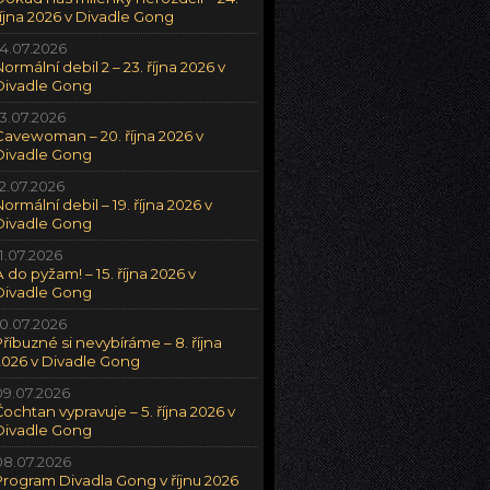
října 2026 v Divadle Gong
14.07.2026
Normální debil 2 – 23. října 2026 v
Divadle Gong
13.07.2026
Cavewoman – 20. října 2026 v
Divadle Gong
12.07.2026
Normální debil – 19. října 2026 v
Divadle Gong
11.07.2026
A do pyžam! – 15. října 2026 v
Divadle Gong
10.07.2026
Příbuzné si nevybíráme – 8. října
2026 v Divadle Gong
09.07.2026
Čochtan vypravuje – 5. října 2026 v
Divadle Gong
08.07.2026
Program Divadla Gong v říjnu 2026