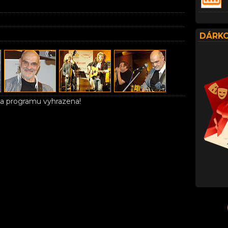
DÁRKO
 programu vyhrazena!