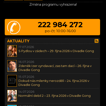
Změna programu vyhrazena!
222 984 272
po-čt: 10:00-16:00
AKTUALITY
17.07.2026
S Pydlou v zádech – 29. října 2026 v Divadle Gong
16.07.2026
Zdeněk Izer vyndavací, zas tam dací – 26. října v
Divadle Gong
15.07.2026
Dokud nás milenky nerozdělí – 24. října 2026 v
Divadle Gong
14.07.2026
Normální debil 2 – 23. října 2026 v Divadle Gong