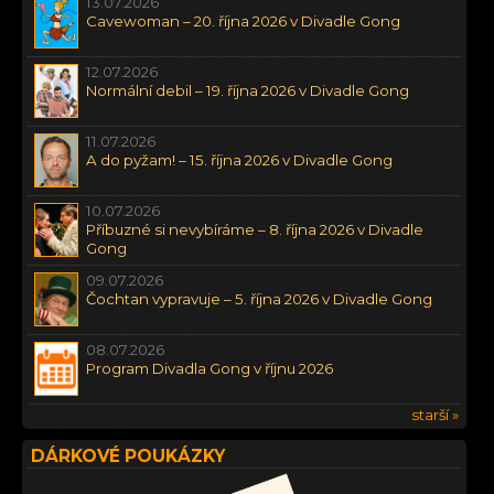
13.07.2026
Cavewoman – 20. října 2026 v Divadle Gong
12.07.2026
Normální debil – 19. října 2026 v Divadle Gong
11.07.2026
A do pyžam! – 15. října 2026 v Divadle Gong
10.07.2026
Příbuzné si nevybíráme – 8. října 2026 v Divadle
Gong
09.07.2026
Čochtan vypravuje – 5. října 2026 v Divadle Gong
08.07.2026
Program Divadla Gong v říjnu 2026
starší »
DÁRKOVÉ POUKÁZKY