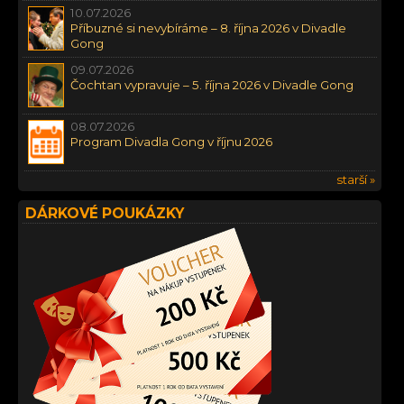
10.07.2026
Příbuzné si nevybíráme – 8. října 2026 v Divadle
Gong
09.07.2026
Čochtan vypravuje – 5. října 2026 v Divadle Gong
08.07.2026
Program Divadla Gong v říjnu 2026
starší »
DÁRKOVÉ POUKÁZKY