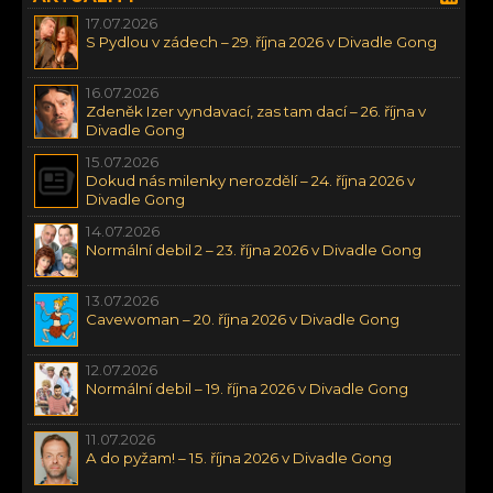
17.07.2026
S Pydlou v zádech – 29. října 2026 v Divadle Gong
16.07.2026
Zdeněk Izer vyndavací, zas tam dací – 26. října v
Divadle Gong
15.07.2026
Dokud nás milenky nerozdělí – 24. října 2026 v
Divadle Gong
14.07.2026
Normální debil 2 – 23. října 2026 v Divadle Gong
13.07.2026
Cavewoman – 20. října 2026 v Divadle Gong
12.07.2026
Normální debil – 19. října 2026 v Divadle Gong
11.07.2026
A do pyžam! – 15. října 2026 v Divadle Gong