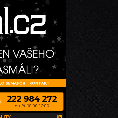
LO SEMAFOR
KONTAKT
222 984 272
po-čt: 10:00-16:00
LITY