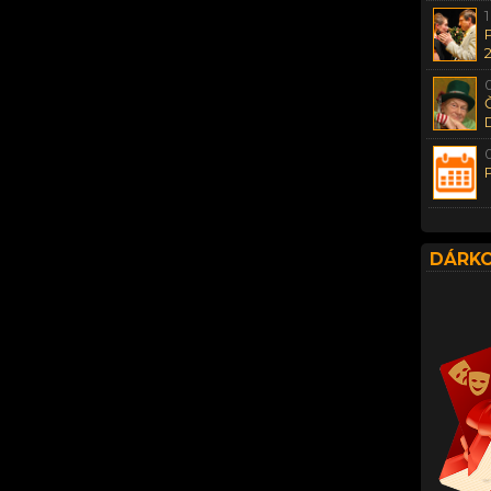
DÁRKO