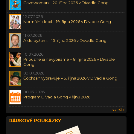
Cavewoman – 20. října 2026 v Divadle Gong
12.07.2026
Normální debil – 19. října 2026 v Divadle Gong
11.07.2026
A do pyžam! – 15. října 2026 v Divadle Gong
10.07.2026
Příbuzné si nevybíráme – 8. října 2026 v Divadle
Gong
09.07.2026
Čochtan vypravuje – 5. října 2026 v Divadle Gong
08.07.2026
Program Divadla Gong v říjnu 2026
starší »
DÁRKOVÉ POUKÁZKY