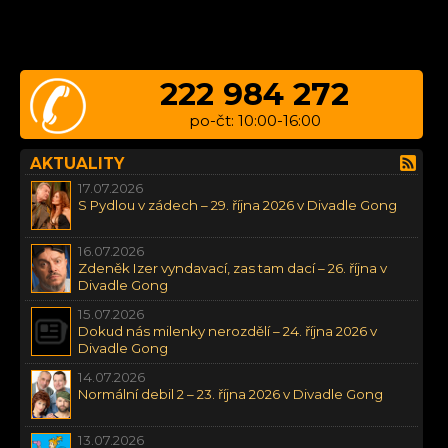
222 984 272
po-čt: 10:00-16:00
AKTUALITY
17.07.2026
S Pydlou v zádech – 29. října 2026 v Divadle Gong
16.07.2026
Zdeněk Izer vyndavací, zas tam dací – 26. října v
Divadle Gong
15.07.2026
Dokud nás milenky nerozdělí – 24. října 2026 v
Divadle Gong
14.07.2026
Normální debil 2 – 23. října 2026 v Divadle Gong
13.07.2026