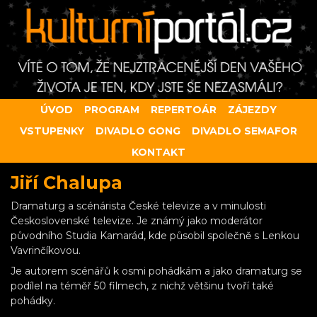
ÚVOD
PROGRAM
REPERTOÁR
ZÁJEZDY
VSTUPENKY
DIVADLO GONG
DIVADLO SEMAFOR
KONTAKT
Jiří Chalupa
Dramaturg a scénárista České televize a v minulosti
Československé televize. Je známý jako moderátor
původního Studia Kamarád, kde působil společně s Lenkou
Vavrinčíkovou.
Je autorem scénářů k osmi pohádkám a jako dramaturg se
podílel na téměř 50 filmech, z nichž většinu tvoří také
pohádky.