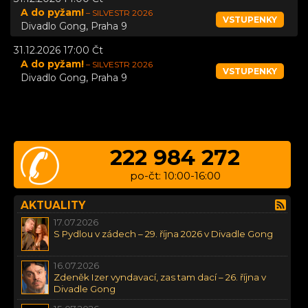
A do pyžam!
– SILVESTR 2026
VSTUPENKY
Divadlo Gong, Praha 9
31.12.2026 17:00 Čt
A do pyžam!
– SILVESTR 2026
VSTUPENKY
Divadlo Gong, Praha 9
222 984 272
po-čt: 10:00-16:00
AKTUALITY
17.07.2026
S Pydlou v zádech – 29. října 2026 v Divadle Gong
16.07.2026
Zdeněk Izer vyndavací, zas tam dací – 26. října v
Divadle Gong