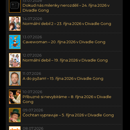
15.07.2026
Dokud nás milenky nerozdělí – 24. října 2026 v
Divadle Gong
14.07.2026
Normální debil 2 – 23. října 2026 v Divadle Gong
13.07.2026
Cavewoman – 20. října 2026 v Divadle Gong
12.07.2026
Normální debil – 19. října 2026 v Divadle Gong
11.07.2026
A do pyžam! – 15. října 2026 v Divadle Gong
10.07.2026
Příbuzné si nevybíráme – 8. října 2026 v Divadle
Gong
09.07.2026
Čochtan vypravuje – 5. října 2026 v Divadle Gong
08.07.2026