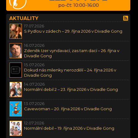
po-čt: 10:00-16:00
AKTUALITY
17.07.2026
S Pydlou v zádech – 29. října 2026 v Divadle Gong
16.07.2026
Zdeněk Izer vyndavací, zas tam dací – 26. října v
Divadle Gong
15.07.2026
Dokud nás milenky nerozdělí – 24. října 2026 v
Divadle Gong
14.07.2026
Normální debil 2 – 23. října 2026 v Divadle Gong
13.07.2026
Cavewoman – 20. října 2026 v Divadle Gong
12.07.2026
Normální debil – 19. října 2026 v Divadle Gong