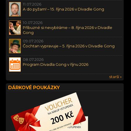
11.07.2026
A do pyžam! – 15. října 2026 v Divadle Gong
10.07.2026
Příbuzné si nevybíráme – 8. října 2026 v Divadle
Gong
09.07.2026
Čochtan vypravuje – 5. října 2026 v Divadle Gong
08.07.2026
Program Divadla Gong v říjnu 2026
starší »
DÁRKOVÉ POUKÁZKY