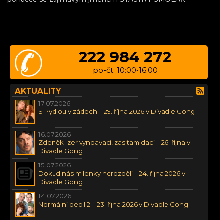
222 984 272
po-čt: 10:00-16:00
AKTUALITY
17.07.2026
S Pydlou v zádech – 29. října 2026 v Divadle Gong
16.07.2026
Zdeněk Izer vyndavací, zas tam dací – 26. října v
Divadle Gong
15.07.2026
Dokud nás milenky nerozdělí – 24. října 2026 v
Divadle Gong
14.07.2026
Normální debil 2 – 23. října 2026 v Divadle Gong