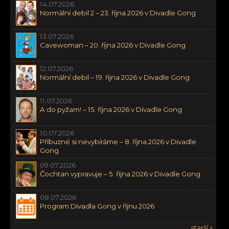
14.07.2026
Normální debil 2 – 23. října 2026 v Divadle Gong
13.07.2026
Cavewoman – 20. října 2026 v Divadle Gong
12.07.2026
Normální debil – 19. října 2026 v Divadle Gong
11.07.2026
A do pyžam! – 15. října 2026 v Divadle Gong
10.07.2026
Příbuzné si nevybíráme – 8. října 2026 v Divadle
Gong
09.07.2026
Čochtan vypravuje – 5. října 2026 v Divadle Gong
08.07.2026
Program Divadla Gong v říjnu 2026
starší »