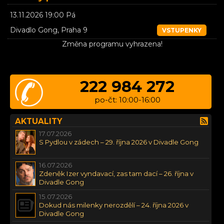
13.11.2026 19:00 Pá
Divadlo Gong, Praha 9
VSTUPENKY
Změna programu vyhrazena!
222 984 272
po-čt: 10:00-16:00
AKTUALITY
17.07.2026
S Pydlou v zádech – 29. října 2026 v Divadle Gong
16.07.2026
Zdeněk Izer vyndavací, zas tam dací – 26. října v
Divadle Gong
15.07.2026
Dokud nás milenky nerozdělí – 24. října 2026 v
Divadle Gong