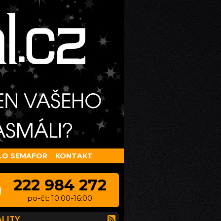
LO SEMAFOR
KONTAKT
222 984 272
po-čt: 10:00-16:00
LITY